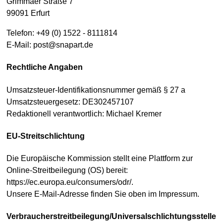
Grimmaer Straße 7
99091 Erfurt
Telefon: +49 (0) 1522 - 8111814
E-Mail: post@snapart.de
Rechtliche Angaben
Umsatzsteuer-Identifikationsnummer gemäß § 27 a
Umsatzsteuergesetz: DE302457107
Redaktionell verantwortlich: Michael Kremer
EU-Streitschlichtung
Die Europäische Kommission stellt eine Plattform zur
Online-Streitbeilegung (OS) bereit:
https://ec.europa.eu/consumers/odr/.
Unsere E-Mail-Adresse finden Sie oben im Impressum.
Verbraucherstreitbeilegung/Universalschlichtungsstelle