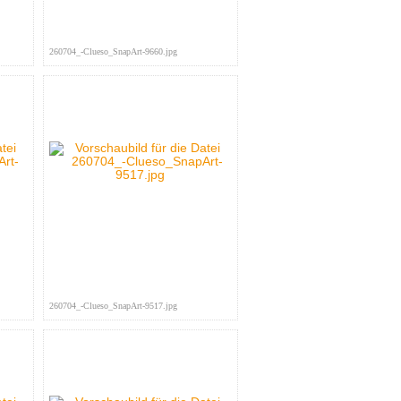
260704_-Clueso_SnapArt-9660.jpg
260704_-Clueso_SnapArt-9517.jpg