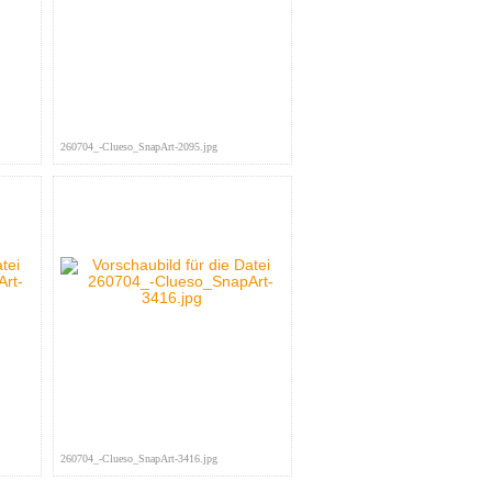
260704_-Clueso_SnapArt-2095.jpg
260704_-Clueso_SnapArt-3416.jpg