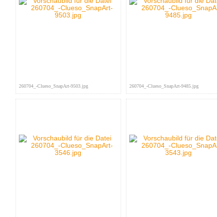
260704_-Clueso_SnapArt-9503.jpg
260704_-Clueso_SnapArt-9485.jpg