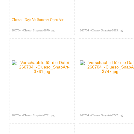
Clueso - Deja Vu Sommer Open Air
260704_-Clueso_SnapArt-3870.jpg
260704_-Clueso_SnapArt-3869.jpg
260704_-Clueso_SnapArt-3761.jpg
260704_-Clueso_SnapArt-3747.jpg