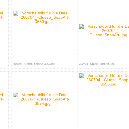
260704_-Clueso_SnapArt-3660.jpg
260704_-Clueso_SnapArt-.jpg