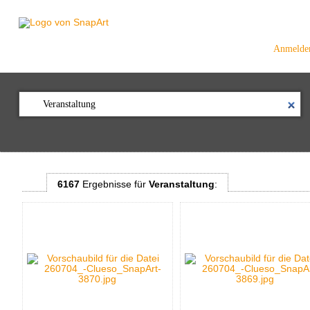
Anmelde
6167
Ergebnisse
für
Veranstaltung
: