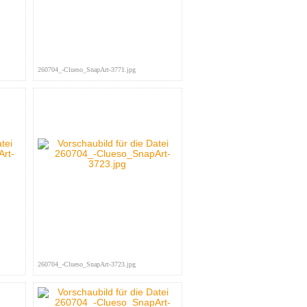
260704_-Clueso_SnapArt-3771.jpg
260704_-Clueso_SnapArt-3723.jpg