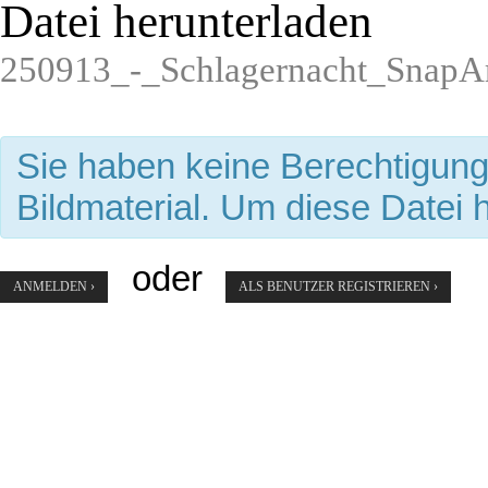
Datei herunterladen
250913_-_Schlagernacht_SnapAr
Sie haben keine Berechtigun
Bildmaterial. Um diese Datei 
oder
ANMELDEN ›
ALS BENUTZER REGISTRIEREN ›