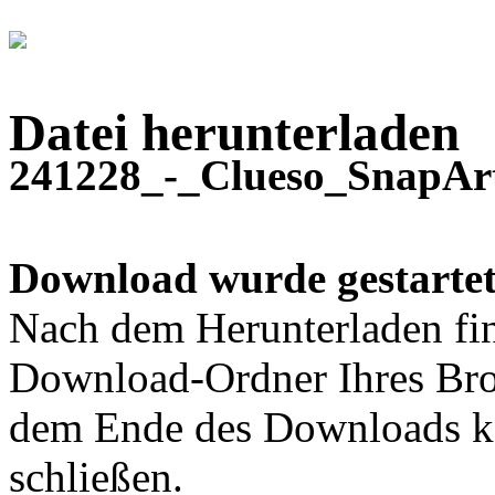
Datei herunterladen
241228_-_Clueso_SnapArt
Download wurde gestartet
Nach dem Herunterladen fin
Download-Ordner Ihres Bro
dem Ende des Downloads kö
schließen.