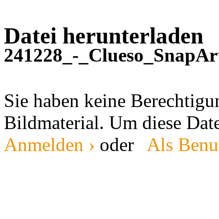
Datei herunterladen
241228_-_Clueso_SnapArt
Sie haben keine Berechtig
Bildmaterial. Um diese Date
Anmelden ›
oder
Als Benut