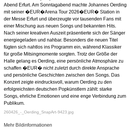
Abend Erfurt. Am Sonntagabend machte Johannes Oerding
mit seiner �EUR�Arena Tour 2026�EUR� Station in
der Messe Erfurt und überzeugte vor tausenden Fans mit
einer Mischung aus neuen Songs und bekannten Hits.
Nach seiner kreativen Auszeit präsentierte sich der Sänger
energiegeladen und nahbar. Besonders die neuen Titel
fügten sich nahtlos ins Programm ein, während Klassiker
für große Mitsingmomente sorgten. Trotz der Größe der
Halle gelang es Oerding, eine persönliche Atmosphäre zu
schaffen �EUR� nicht zuletzt durch direkte Ansprache
und persönliche Geschichten zwischen den Songs. Das
Konzert zeigte eindrucksvoll, warum Oerding zu den
erfolgreichsten deutschen Popkünstlern zählt: starke
Songs, ehrliche Emotionen und eine enge Verbindung zum
Publikum.
260426_-_Oerding_SnapArt-9423.jpg
Mehr Bildinformationen