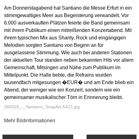
Am Donnerstagabend hat Santiano die Messe Erfurt in ein
stimmgewaltiges Meer aus Begeisterung verwandelt. Vor
6.000 ausverkauften Plätzen feierte die Band gemeinsam
mit ihrem Publikum einen mitreißenden Konzertabend. Mit
ihrem typischen Mix aus Shanty, Rock und eingängigen
Melodien sorgten Santiano von Beginn an für
ausgelassene Stimmung. Wie auch bei anderen Stationen
der aktuellen Tour standen neben bekannten Hits vor allem
Gemeinschaft, Mitsingen und Nähe zum Publikum im
Mittelpunkt. Die Halle bebte, die Refrains wurden
tausendfach mitgesungen �EUR� und am Ende blieb ein
Abend, der weniger wie ein Konzert, sondern wie ein
gemeinsamer musikalischer Törn in Erinnerung bleibt.
260318_-_Santiano_SnapArt-5423.jpg
Mehr Bildinformationen